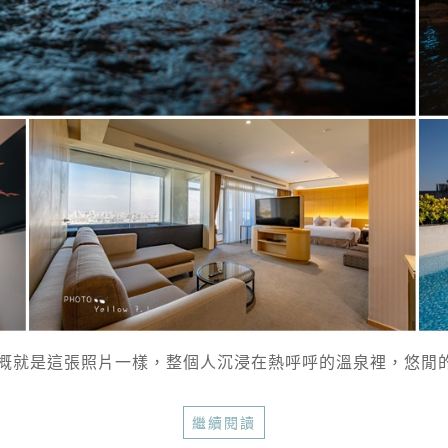
概就是這張照片一樣，整個人沉浸在熱呼呼的溫泉裡，悠閒的望
繼續閱讀