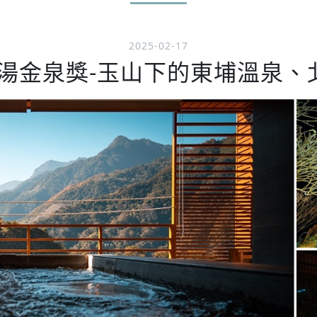
2025-02-17
好湯金泉獎-玉山下的東埔溫泉、北