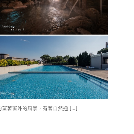
著窗外的風景，有著自然通 […]