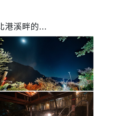
港溪畔的...