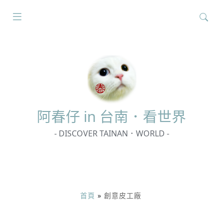
搜
尋
關
鍵
字:
阿春
仔 in 台南．看世界
- DISCOVER TAINAN．WORLD -
首頁
»
創意皮工廠