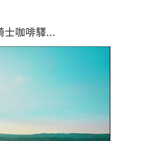
士咖啡驛...