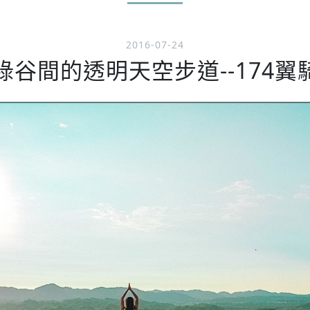
2016-07-24
谷間的透明天空步道--174翼騎