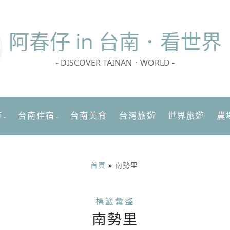
阿春
仔 in 台南．看世界
- DISCOVER TAINAN．WORLD -
遊
台南住宿
台南美食
台灣旅遊
世界旅遊
農
首頁
»
南勢里
標籤彙整
南勢里