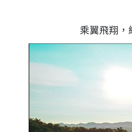
乘翼飛翔，綠