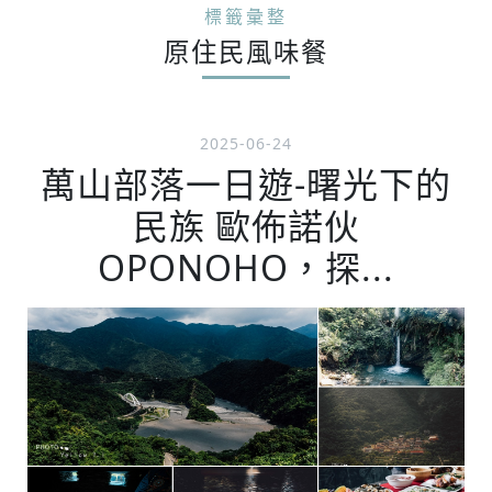
標籤彙整
原住民風味餐
2025-06-24
萬山部落一日遊-曙光下的
民族 歐佈諾伙
OPONOHO，探...