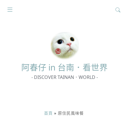
搜
尋
關
鍵
字:
阿春
仔 in 台南．看世界
- DISCOVER TAINAN．WORLD -
首頁
»
原住民風味餐