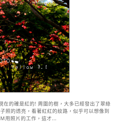
...現在的確是紅的! 周圍的樹，大多已經發出了翠綠
葉子照的透亮，看著紅紅的紋路，似乎可以想像到
用照片的工作，這才...