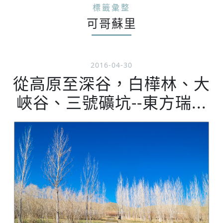
標籤彙整
可哥蘇里
2016-04-30
從高原至深谷，白樺林、大
峽谷、三號礦坑--東方瑞...