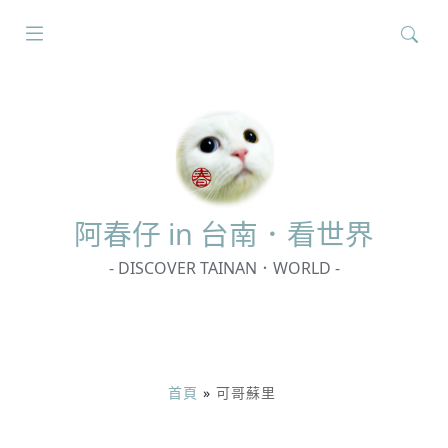
搜
尋
關
鍵
字:
阿春
仔 in 台南．看世界
- DISCOVER TAINAN．WORLD -
首頁
»
可哥蘇里