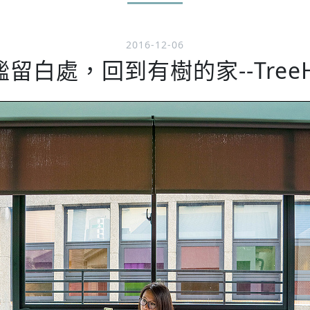
2016-12-06
白處，回到有樹的家--TreeHo