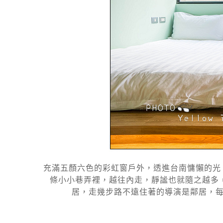
充滿五顏六色的彩虹窗戶外，透進台南慵懶的光
條小小巷弄裡，越往內走，靜謐也就隨之越多
居，走幾步路不遠住著的導演是鄰居，每