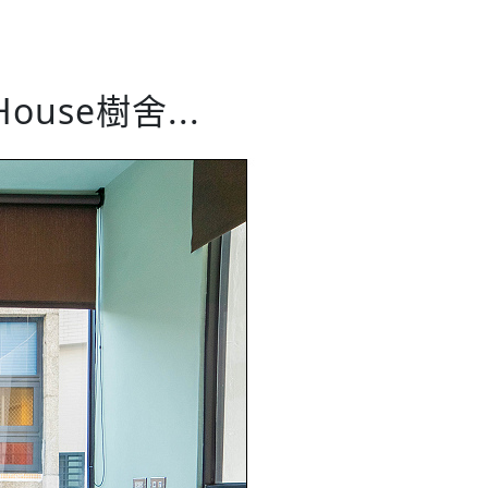
use樹舍...