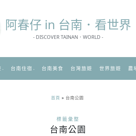
阿春
仔 in 台南．看世界
- DISCOVER TAINAN．WORLD -
遊
台南住宿
台南美食
台灣旅遊
世界旅遊
農
首頁
»
台南公園
標籤彙整
台南公園