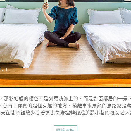
，那彩虹般的顏色不是刻意裝飾上的，而是對面鄰居的一景，
，台南，你真的是個有趣的地方，稍離車水馬龍的馬路總是藏
天在巷子裡散步看著這裏從廢墟轉變成美麗小巷的親切老人家們
繼續閱讀