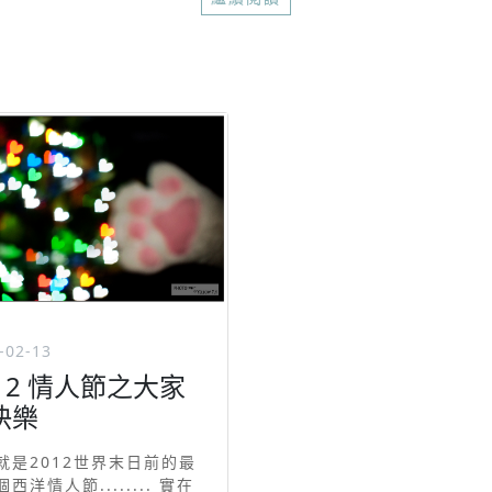
-02-13
012 情人節之大家
快樂
就是2012世界末日前的最
西洋情人節........ 實在