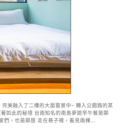
完美融入了二樓的大面窗景中~ 轉入公園路的某
著如此的秘境 台南知名的南島夢遊早午餐是鄰
，也是鄰居 走在巷子裡，看見兩棵...