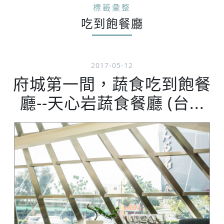
標籤彙整
吃到飽餐廳
2017-05-12
府城第一間，蔬食吃到飽餐
廳--天心岩蔬食餐廳 (台...