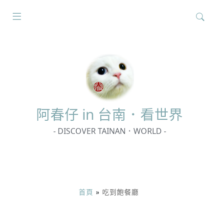
搜
尋
關
鍵
字:
阿春
仔 in 台南．看世界
- DISCOVER TAINAN．WORLD -
首頁
»
吃到飽餐廳