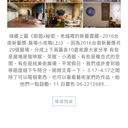
接續上篇《遊戲x秘密，老城裡的新藝寶藏--2016台
南新藝獎-展場小攻略(上)》，因為2016台南新藝獎共
20個展場，分成上下兩篇各10處來跟大家分享 有些
是展場是咖啡館、茶館、小酒館、有些是複合式的空
間、有些是純美術展場，平常假日，我們或許會到咖
啡館度過下午時分，稍微文青一下， 3.17~4.17之間
除了可以喝個東西，也可以看看藝術家們的作品，給
他們一點鼓勵~ 11.白鹽色 06-2212689...
繼續閱讀