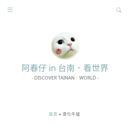
搜
尋
關
鍵
字:
阿春
仔 in 台南．看世界
- DISCOVER TAINAN．WORLD -
首頁
»
善化牛墟