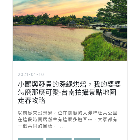
2021-01-10
小鷗與發貴的深緣烘焙，我的婆婆
怎麼那麼可愛-台南拍攝景點地圖
走春攻略
以前從來沒想過，位在關廟的大潭埤旺萊公園
在這段時間居然會有這麼多遊客來，大家都有
一個共同的目標， ...