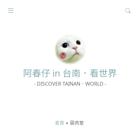
搜
尋
關
鍵
字:
阿春
仔 in 台南．看世界
- DISCOVER TAINAN．WORLD -
首頁
»
圓肉墊