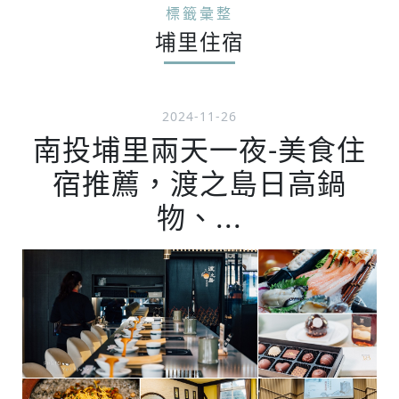
標籤彙整
埔里住宿
2024-11-26
南投埔里兩天一夜-美食住
宿推薦，渡之島日高鍋
物、...