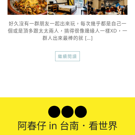
好久沒有一群朋友一起出來玩，每次幾乎都是自己一
個或是頂多跟太太兩人，搞得很像邊緣人一樣XD，一
群人出來最棒的就 […]
繼續閱讀
阿春
仔 in 台南．看世界