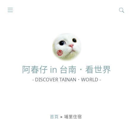
搜
尋
關
鍵
字:
阿春
仔 in 台南．看世界
- DISCOVER TAINAN．WORLD -
首頁
»
埔里住宿