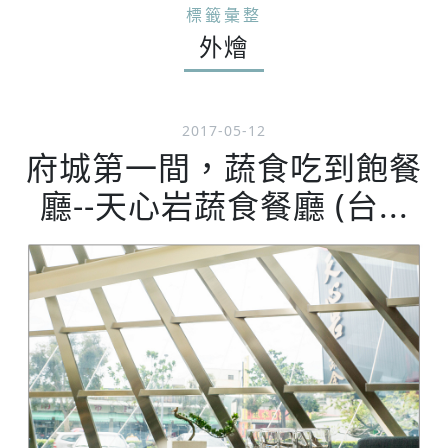
標籤彙整
外燴
2017-05-12
府城第一間，蔬食吃到飽餐
廳--天心岩蔬食餐廳 (台...