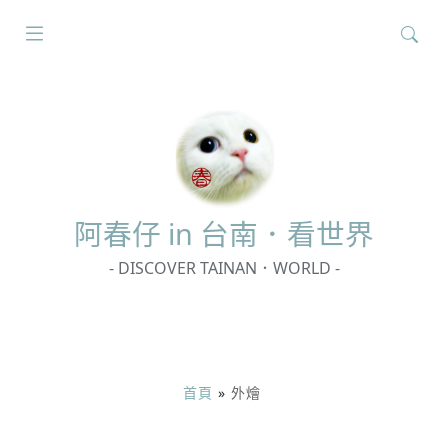
搜
尋
關
鍵
字:
阿春
仔 in 台南．看世界
- DISCOVER TAINAN．WORLD -
首頁
»
外燴