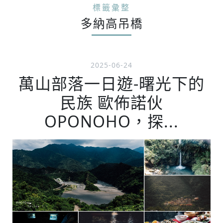
標籤彙整
多納高吊橋
2025-06-24
萬山部落一日遊-曙光下的
民族 歐佈諾伙
OPONOHO，探...