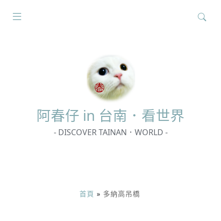
搜
尋
關
鍵
字:
阿春
仔 in 台南．看世界
- DISCOVER TAINAN．WORLD -
首頁
»
多納高吊橋