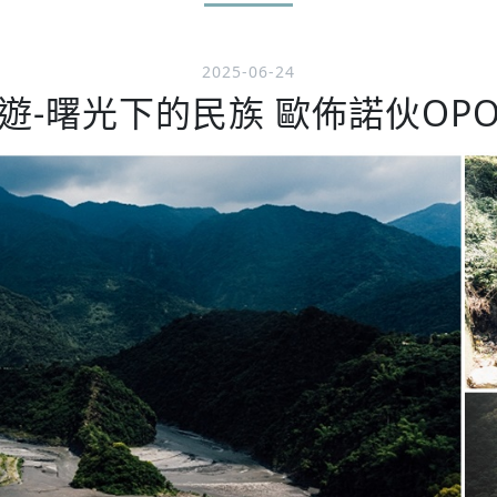
2025-06-24
-曙光下的民族 歐佈諾伙OPON