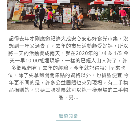
記得去年才剛應邀紀錄大成安心安心好食光市集，沒
想到一年又過去了，去年的市集活動頗受好評，所以
將一天的活動變成兩天，就在2020年的1/4 & 1/5 今
天一早10:00抵達現場，一樣的已經人山人海了，許
多鄉親們有了去年的經驗，今年就記得特別早來卡
位，除了先拿到闖關集點的資格以外，也搶些便宜 今
年更不同的是，許多公益團體也來到現場，有二手物
品捐贈站，只要三張發票就可以挑一樣現場的二手物
品，另...
繼續閱讀