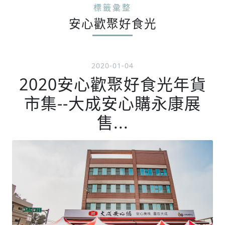
標籤彙整
安心歡聚好食光
2020-01-04
2020安心歡聚好食光年貨
市集--大成安心購永康展
售...