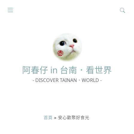
搜
尋
關
鍵
字:
阿春
仔 in 台南．看世界
- DISCOVER TAINAN．WORLD -
首頁
»
安心歡聚好食光