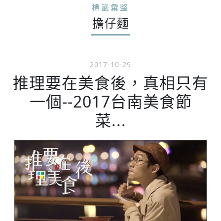
標籤彙整
擔仔麵
2017-10-29
推理要在美食後，真相只有
一個--2017台南美食節
菜...