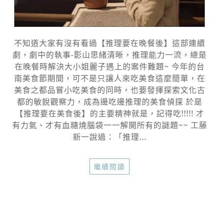
不知道大家有沒有看過【推理要在晚餐後】這部連續
劇，劇中的執事-影山思緒清晰，推理能力一流，總是
在晚餐時解決大小姐麗子遇上的案件難題~ 今年的台
南美食節期間，可不是只讓人來吃美食這麼簡單，在
美食之都品嘗小吃美食的同時，也要發揮探索文化古
都的敏銳觀察力，成為邊吃邊推理的美食偵探 於是
【推理要在美食後】的主要精神就是，記得吃!!!!! 才
有力氣、才有血糖燒腦袋一一解開所有的謎題~~ 工藤
新一說過：「推理...
繼續閱讀