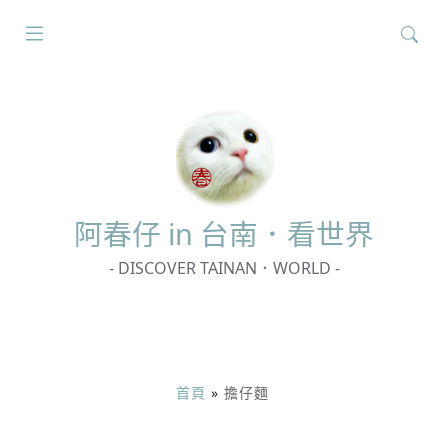
搜
尋
關
鍵
字:
阿春
仔 in 台南．看世界
- DISCOVER TAINAN．WORLD -
首頁
»
擔仔麵