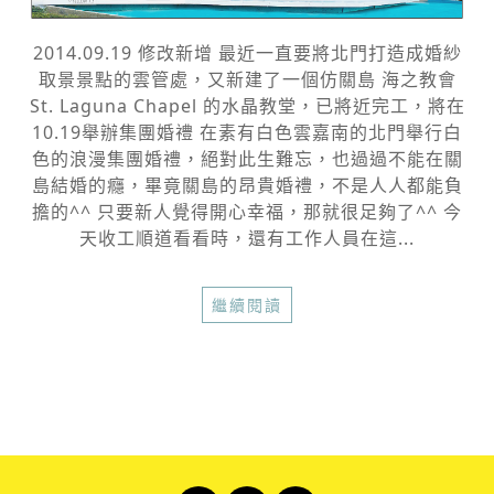
2014.09.19 修改新增 最近一直要將北門打造成婚紗
取景景點的雲管處，又新建了一個仿關島 海之教會
St. Laguna Chapel 的水晶教堂，已將近完工，將在
10.19舉辦集團婚禮 在素有白色雲嘉南的北門舉行白
色的浪漫集團婚禮，絕對此生難忘，也過過不能在關
島結婚的癮，畢竟關島的昂貴婚禮，不是人人都能負
擔的^^ 只要新人覺得開心幸福，那就很足夠了^^ 今
天收工順道看看時，還有工作人員在這...
繼續閱讀