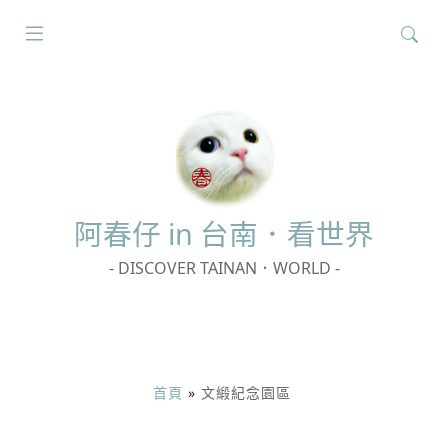
搜
尋
關
鍵
字:
阿春
仔 in 台南．看世界
- DISCOVER TAINAN．WORLD -
首頁
»
文緞紀念園區