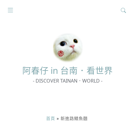
搜
尋
關
鍵
字:
阿春
仔 in 台南．看世界
- DISCOVER TAINAN．WORLD -
首頁
»
新進路鱔魚麵