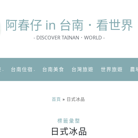
阿春
仔 in 台南．看世界
- DISCOVER TAINAN．WORLD -
遊
台南住宿
台南美食
台灣旅遊
世界旅遊
農
首頁
»
日式冰品
標籤彙整
日式冰品