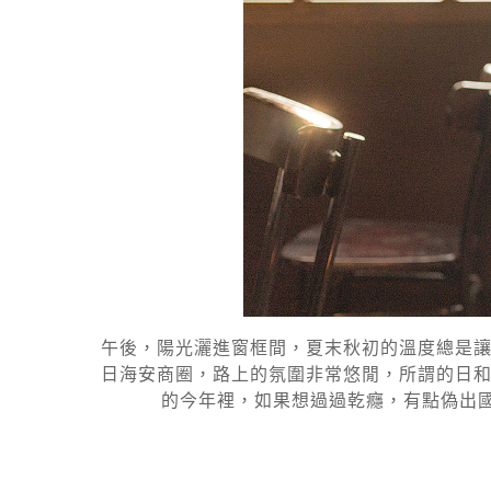
午後，陽光灑進窗框間，夏末秋初的溫度總是讓
日海安商圈，路上的氛圍非常悠閒，所謂的日和
的今年裡，如果想過過乾癮，有點偽出國