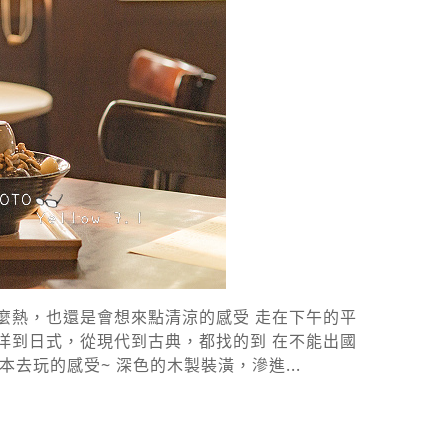
麼熱，也還是會想來點清涼的感受 走在下午的平
洋到日式，從現代到古典，都找的到 在不能出國
玩的感受~ 深色的木製裝潢，滲進...