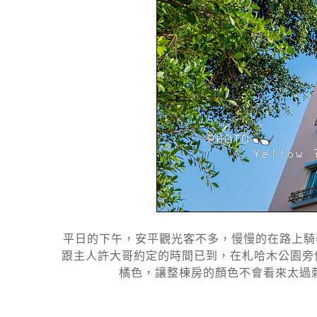
平日的下午，安平觀光客不多，慢慢的在路上騎
跟主人許大哥約定的時間已到，在札哈木公園旁
橘色，讓整棟房的顏色不會看來太過刺