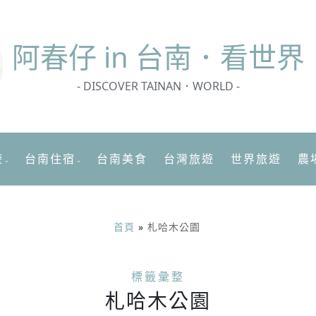
阿春
仔 in 台南．看世界
- DISCOVER TAINAN．WORLD -
遊
台南住宿
台南美食
台灣旅遊
世界旅遊
農
首頁
»
札哈木公園
標籤彙整
札哈木公園