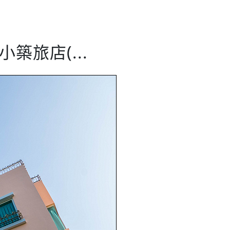
築旅店(...