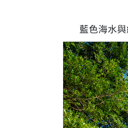
藍色海水與綠