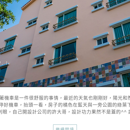
著機車是一件很舒服的事情，最近的天氣也剛剛好，陽光和
停好機車，抬頭一看，房子的橘色在藍天與一旁公園的綠葉下
眼，自己開設計公司的許大哥，設計功力果然不是蓋的^^ 許
繼續閱讀