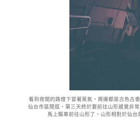
看到夜間的路燈下冒著蒸氣，周邊都是古色古香
仙台市區閒逛，第三天終於要前往山形感覺非常
馬上驅車前往山形了，山形相對於仙台是