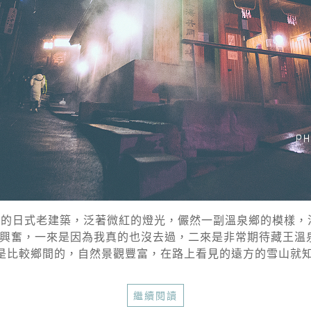
的日式老建築，泛著微紅的燈光，儼然一副溫泉鄉的模樣，
興奮，一來是因為我真的也沒去過，二來是非常期待藏王溫泉
比較鄉間的，自然景觀豐富，在路上看見的遠方的雪山就知道
繼續閱讀