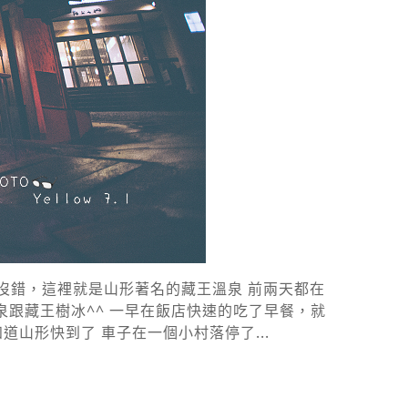
沒錯，這裡就是山形著名的藏王溫泉 前兩天都在
跟藏王樹冰^^ 一早在飯店快速的吃了早餐，就
山形快到了 車子在一個小村落停了...