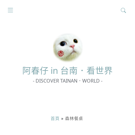
搜
尋
關
鍵
字:
阿春
仔 in 台南．看世界
- DISCOVER TAINAN．WORLD -
首頁
»
森林餐桌