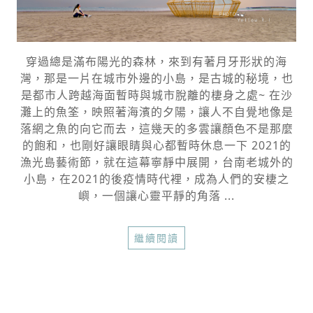
穿過總是滿布陽光的森林，來到有著月牙形狀的海
灣，那是一片在城市外邊的小島，是古城的秘境，也
是都市人跨越海面暫時與城市脫離的棲身之處~ 在沙
灘上的魚筌，映照著海濱的夕陽，讓人不自覺地像是
落網之魚的向它而去，這幾天的多雲讓顏色不是那麼
的飽和，也剛好讓眼睛與心都暫時休息一下 2021的
漁光島藝術節，就在這幕寧靜中展開，台南老城外的
小島，在2021的後疫情時代裡，成為人們的安棲之
嶼，一個讓心靈平靜的角落 ...
繼續閱讀