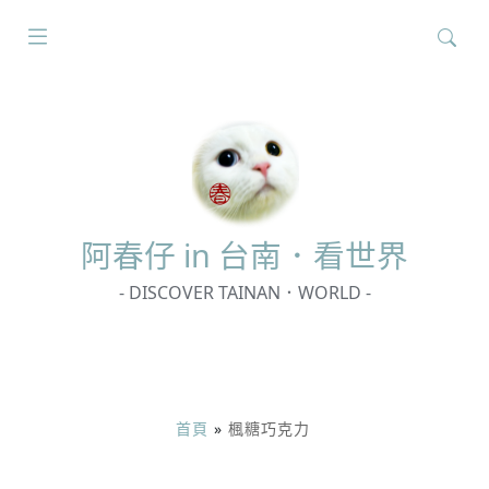
搜
尋
關
鍵
字:
阿春
仔 in 台南．看世界
- DISCOVER TAINAN．WORLD -
首頁
»
楓糖巧克力