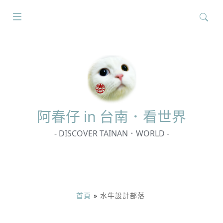
搜
尋
關
鍵
字:
阿春
仔 in 台南．看世界
- DISCOVER TAINAN．WORLD -
首頁
»
水牛設計部落