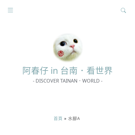
搜
尋
關
鍵
字:
阿春
仔 in 台南．看世界
- DISCOVER TAINAN．WORLD -
首頁
»
水腳A