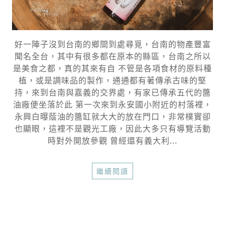
好一陣子沒到台南的鄉間到處尋覓，台南的物產豐富
聞名全台，其中有很多都在原本的縣區，台南之所以
是美食之都，真的其來有自 不管是各項食材的原料種
植，或是調味品的製作，通通都有著傳承古味的堅
持，來到台南與嘉義的交界處，有家已傳承五代的醬
油廠便坐落於此 第一次來到永安國小附近的村落裡，
永興白曝蔭油的醬缸就大大的放在門口，非常樸實卻
也顯眼，這裡不是觀光工廠，因此大多只有導覽活動
時對外開放參觀 曾經還有義大利...
繼續閱讀