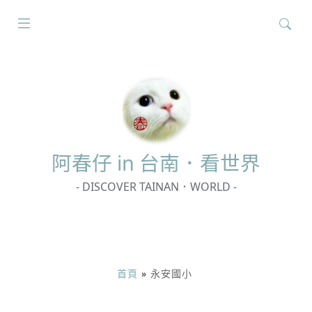
搜
尋
關
鍵
字:
阿春
仔 in 台南．看世界
- DISCOVER TAINAN．WORLD -
首頁
»
永安國小