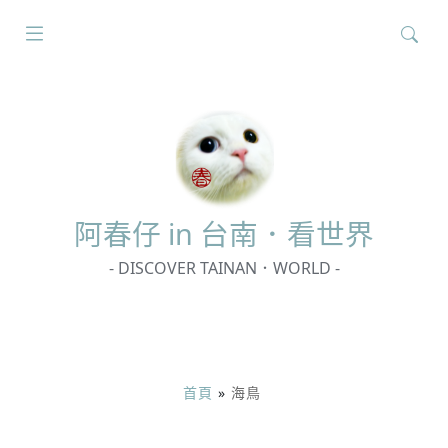
搜
尋
關
鍵
字:
阿春
仔 in 台南．看世界
- DISCOVER TAINAN．WORLD -
首頁
»
海鳥