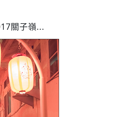
7關子嶺...