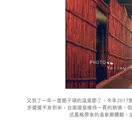
又到了一年一度關子嶺的溫泉節了，今年2017關
步遲遲不肯到來，台南還是維持一貫的熱情，但
式風格帶來的溫泉鄉體驗，這次