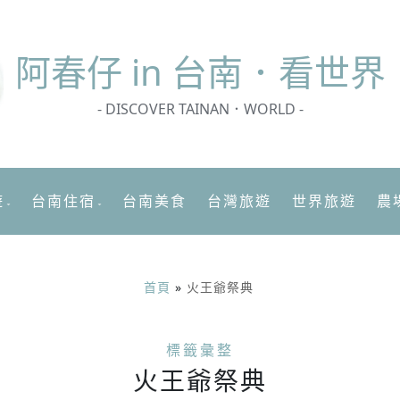
阿春
仔 in 台南．看世界
- DISCOVER TAINAN．WORLD -
遊
台南住宿
台南美食
台灣旅遊
世界旅遊
農
首頁
»
火王爺祭典
標籤彙整
火王爺祭典