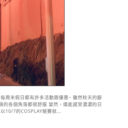
期間每周末假日都有許多活動跟優惠~ 雖然秋天的腳
嶺的各個角落都很舒服 當然，還能感受濃濃的日
7的COSPLAY競賽就...