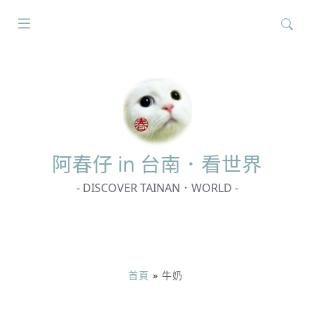
搜
尋
關
鍵
字:
阿春
仔 in 台南．看世界
- DISCOVER TAINAN．WORLD -
首頁
»
牛奶