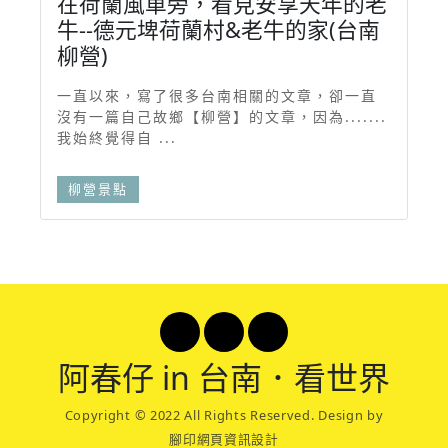
在荷蘭風車旁，看見安享天年的老
牛--德元埤荷蘭村&老牛的家(台南
柳營)
一直以來，寫了很多台南相關的文章，卻一直
沒有一篇自己故鄉【柳營】的文章，因為.......
我始終覺得自 ...
柳營景點
阿春
仔 in 台南．看世界
Copyright © 2022 All Rights Reserved. Design by
腳印網頁資訊設計