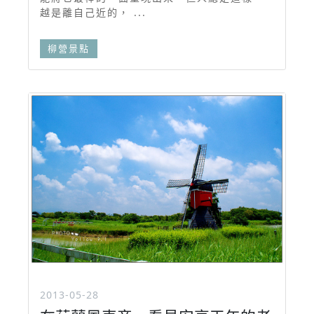
越是離自己近的， ...
柳營景點
2013-05-28