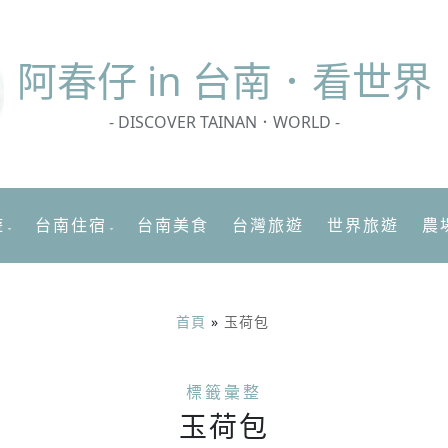
阿春
仔 in 台南．看世界
- DISCOVER TAINAN．WORLD -
遊
台南住宿
台南美食
台灣旅遊
世界旅遊
農
首頁
»
玉荷包
標籤彙整
玉荷包