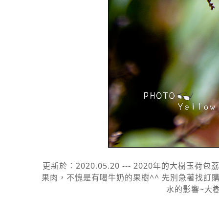
更新於：2020.05.20 --- 2020年的
果肉，不愧是有喝牛奶的果樹^^ 先別急著找訂購
水的影響~大樹