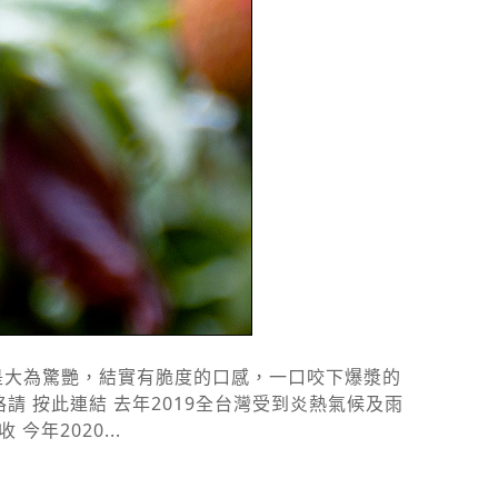
包，真的是大為驚艷，結實有脆度的口感，一口咬下爆漿的
請 按此連結 去年2019全台灣受到炎熱氣候及雨
年2020...