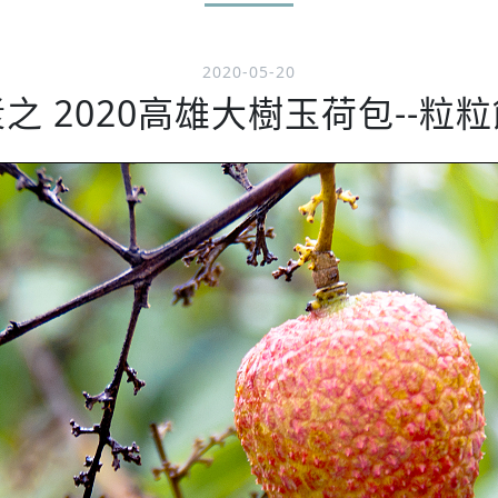
2020-05-20
之 2020高雄大樹玉荷包--粒