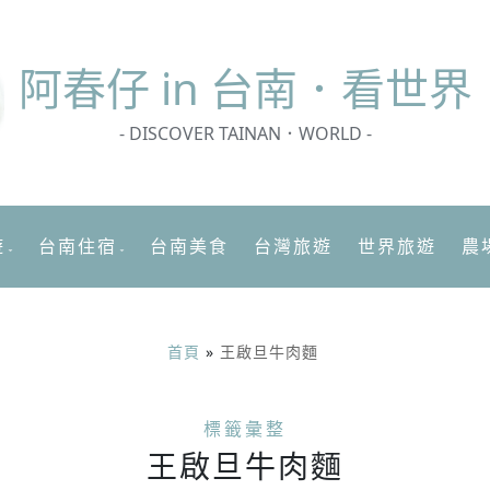
阿春
仔 in 台南．看世界
- DISCOVER TAINAN．WORLD -
遊
台南住宿
台南美食
台灣旅遊
世界旅遊
農
首頁
»
王啟旦牛肉麵
標籤彙整
王啟旦牛肉麵