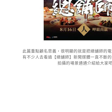
此篇重點顧名思義，很明顯的就是把總舖師的電影
有不少人去看過【總舖師】新聞媒體一直不斷的
拍攝的場景通通介紹給大家吧，最