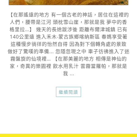
【在那遙遠的地方 有一個古老的神話，居住在這裡的
人們，腰帶是江河 頭枕雪山崖，那就是我 夢中的香
格里拉…】 幾天的長途跋涉後 距離布爾津城鎮 已有
140公里遠 進入禾木‧蒙古族鄉喀納斯區 春媽享受著
這種慢步徜徉的怡然自得 因為對下個轉角處的景致
做好了驚嘆的準備... 忽隱忽現之中 車子彷彿進入了迷
霧盤旋的仙境裡… 【在那美麗的地方 相傳是神仙的
家，奇異的樂園裡 飲水用乳汁 雲霧當羅帕，那就是
我 ...
繼續閱讀