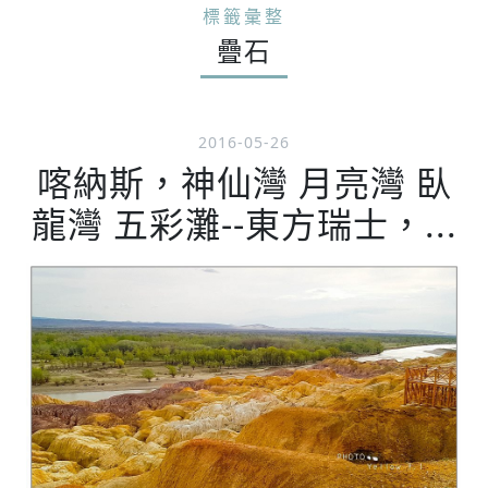
標籤彙整
疊石
2016-05-26
喀納斯，神仙灣 月亮灣 臥
龍灣 五彩灘--東方瑞士，...