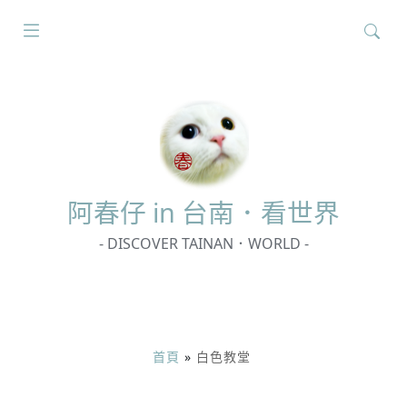
搜
尋
關
鍵
字:
阿春
仔 in 台南．看世界
- DISCOVER TAINAN．WORLD -
首頁
»
白色教堂