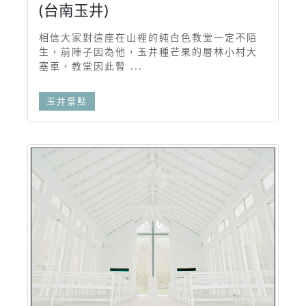
(台南玉井)
相信大家對這座在山裡的純白色教堂一定不陌
生，前陣子因為他，玉井種芒果的層林小村大
塞車，教堂因此暫 ...
玉井景點