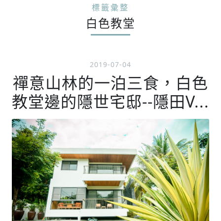
標籤彙整
白色教堂
2019-07-04
禪意山林的一泊三食，白色
教堂邊的隱世宅邸--隱田V...