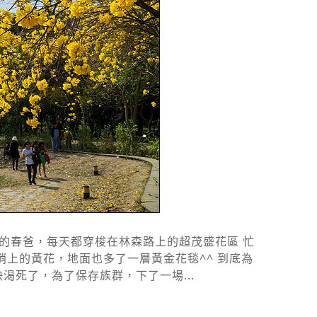
的春爸，每天都穿梭在林森路上的超茂盛花區 忙
上的黃花，地面也多了一層黃金花毯^^ 到底為
渴死了，為了保存族群，下了一場...