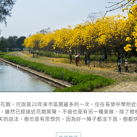
波花期，可說是20年來市區開最多的一次，住在長榮中學附近
，雖然已經接近花期尾聲，不過也是有另一種景緻，除了樹梢
夫的說法，樹也是有思想的，因為好一陣子都沒下雨，樹都快