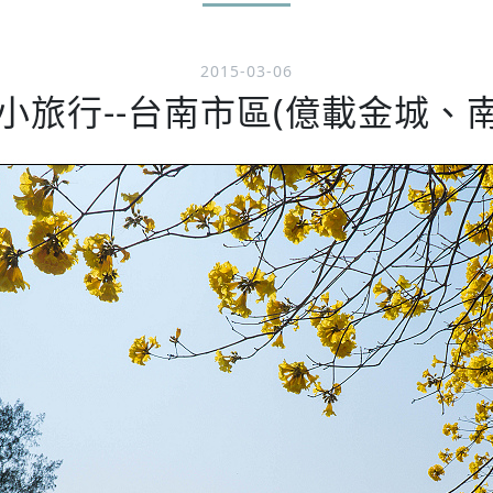
2015-03-06
旅行--台南市區(億載金城、南