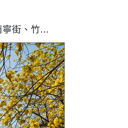
寧街、竹...