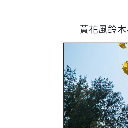
黃花風鈴木小