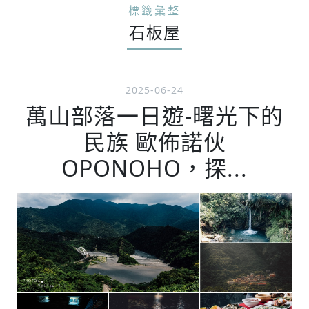
標籤彙整
石板屋
2025-06-24
萬山部落一日遊-曙光下的
民族 歐佈諾伙
OPONOHO，探...