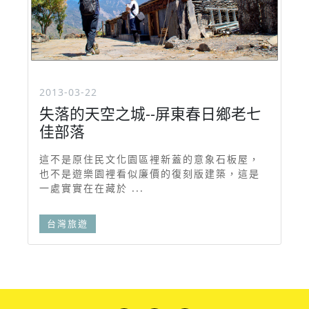
2013-03-22
失落的天空之城--屏東春日鄉老七
佳部落
這不是原住民文化園區裡新蓋的意象石板屋，
也不是遊樂園裡看似廉價的復刻版建築，這是
一處實實在在藏於 ...
台灣旅遊