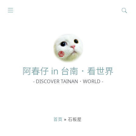
搜
尋
關
鍵
字:
阿春
仔 in 台南．看世界
- DISCOVER TAINAN．WORLD -
首頁
»
石板屋