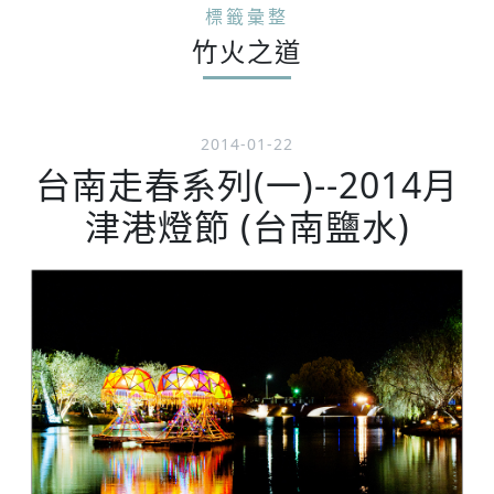
標籤彙整
竹火之道
2014-01-22
台南走春系列(一)--2014月
津港燈節 (台南鹽水)