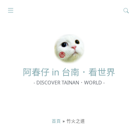
搜
尋
關
鍵
字:
阿春
仔 in 台南．看世界
- DISCOVER TAINAN．WORLD -
首頁
»
竹火之道