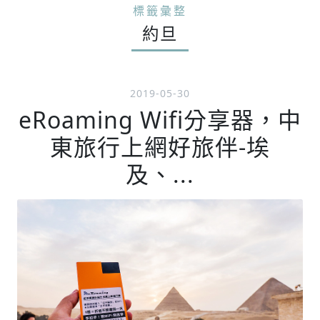
標籤彙整
約旦
2019-05-30
eRoaming Wifi分享器，中
東旅行上網好旅伴-埃
及、...