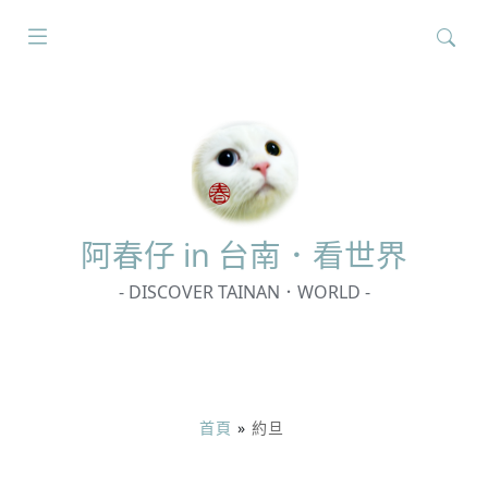
搜
尋
關
鍵
字:
阿春
仔 in 台南．看世界
- DISCOVER TAINAN．WORLD -
首頁
»
約旦