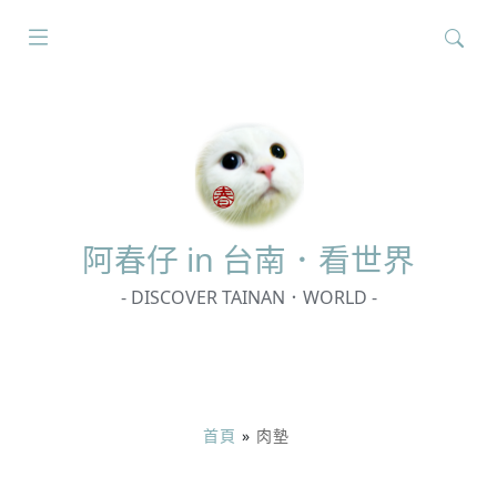
搜
尋
關
鍵
字:
阿春
仔 in 台南．看世界
- DISCOVER TAINAN．WORLD -
首頁
»
肉墊