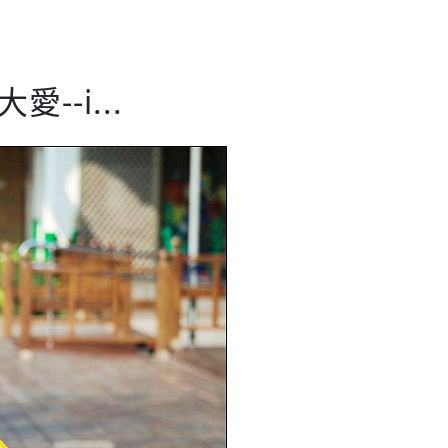
愛--i...