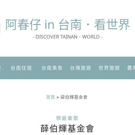
阿春
仔 in 台南．看世界
- DISCOVER TAINAN．WORLD -
遊
台南住宿
台南美食
台灣旅遊
世界旅遊
農
首頁
»
薛伯輝基金會
標籤彙整
薛伯輝基金會