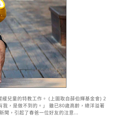
兒童的特教工作。 (上圖取自薛伯輝基金會) 2
我，是做不到的。」 雖已80歲高齡，總洋溢著
聞，引起了春爸一位好友的注意...