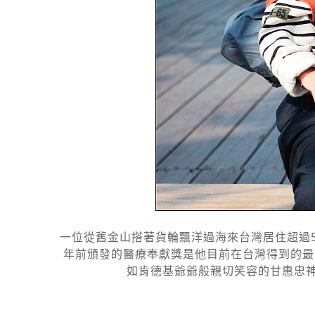
一位從舊金山搭著貨輪飄洋過海來台灣居住超過5
年前頒發的醫療奉獻獎是他目前在台灣得到的最
如肯德基爺爺般親切笑容的甘惠忠神