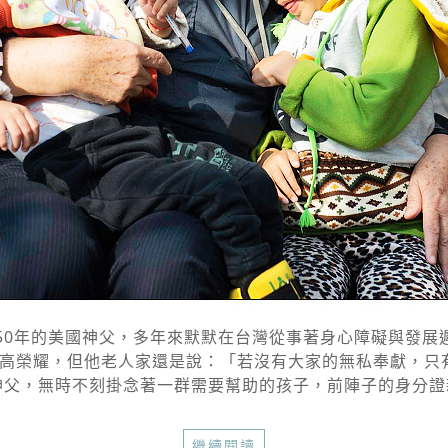
0年的美國神父，多年來默默在台灣從事著身心障礙與發展遲緩
高榮耀，但他老人家還是說：「若沒有大家的無私奉獻，只有
父，無時不刻掛念著一群需要幫助的孩子，前陣子的身分證新
繼續閱讀