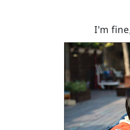
I'm fi