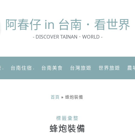
阿春
仔 in 台南．看世界
- DISCOVER TAINAN．WORLD -
遊
台南住宿
台南美食
台灣旅遊
世界旅遊
農
首頁
»
蜂炮裝備
標籤彙整
蜂炮裝備