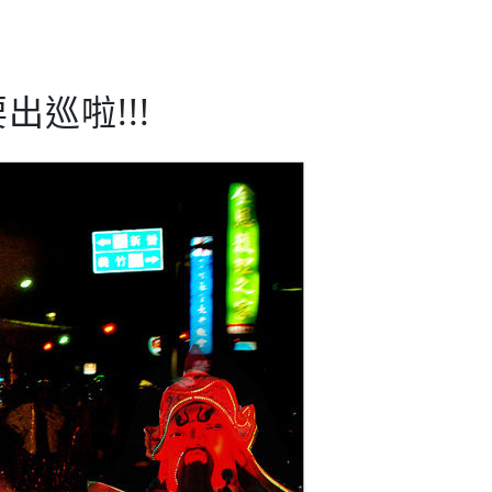
出巡啦!!!