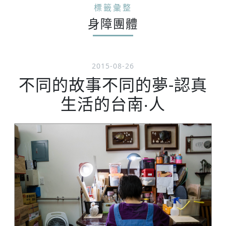
標籤彙整
身障團體
2015-08-26
不同的故事不同的夢-認真
生活的台南‧人