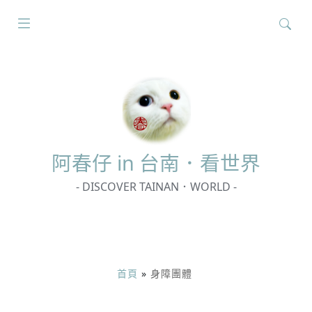
搜
尋
關
鍵
字:
阿春
仔 in 台南．看世界
- DISCOVER TAINAN．WORLD -
首頁
»
身障團體