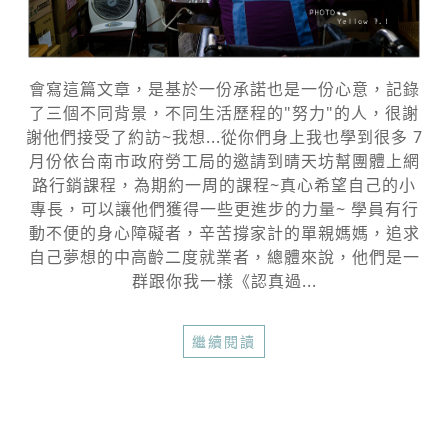
會寫這篇文章，是基於一份承諾也是一份心意，記錄
了三個不同背景，不同生活歷程的"努力"的人，很謝
謝他們接受了約訪~我想...從你們身上我也學到很多 7
月份依台南市政府勞工局的邀請到晴天坊幫團體上網
路行銷課程，為期約一周的課程~真心希望自己的小
專長，可以讓他們獲得一些更進步的力量~ 學員有行
動不便的身心障礙者，辛苦撐家計的單親媽媽，追求
自己夢想的中高齡二度就業者，總體來說，他們是一
群跟你我一樣《認真過...
繼續閱讀