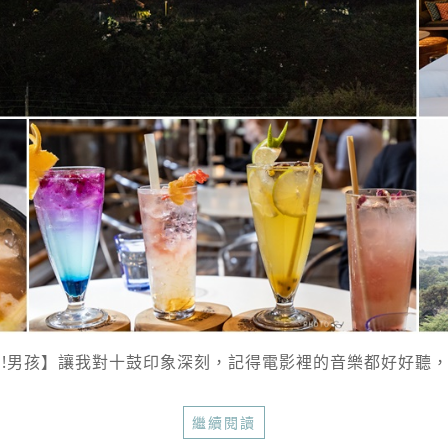
!男孩】讓我對十鼓印象深刻，記得電影裡的音樂都好好聽，原
繼續閱讀