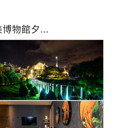
物館夕...