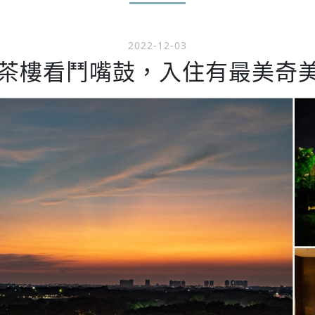
2022-12-03
茶樓看鬥嘴鼓，入住有最美奇美博