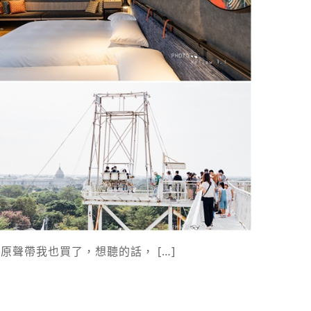
聲帶我也買了，想聽的話， […]