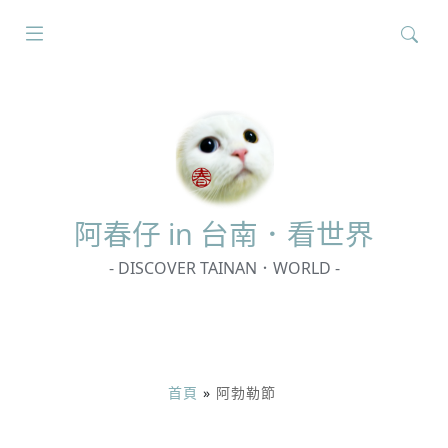
搜
尋
關
鍵
字:
阿春
仔 in 台南．看世界
- DISCOVER TAINAN．WORLD -
首頁
»
阿勃勒節