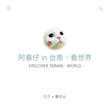
搜
尋
關
鍵
字:
阿春
仔 in 台南．看世界
- DISCOVER TAINAN．WORLD -
首頁
»
龜仔山