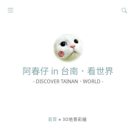
搜
尋
關
鍵
字:
阿春
仔 in 台南．看世界
- DISCOVER TAINAN．WORLD -
首頁
»
3D地景彩繪