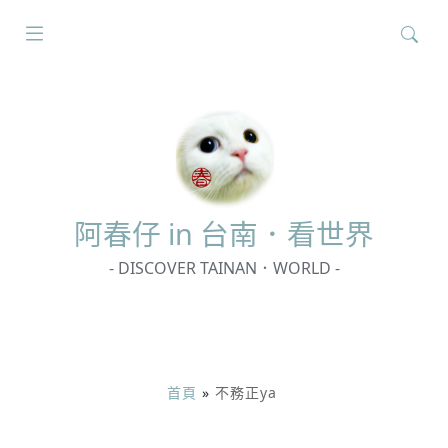
搜
尋
關
鍵
字:
阿春
仔 in 台南．看世界
- DISCOVER TAINAN．WORLD -
首頁
»
不務正ya