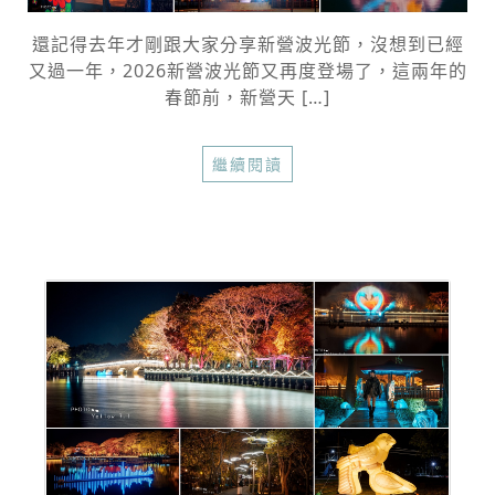
還記得去年才剛跟大家分享新營波光節，沒想到已經
又過一年，2026新營波光節又再度登場了，這兩年的
春節前，新營天 […]
繼續閱讀