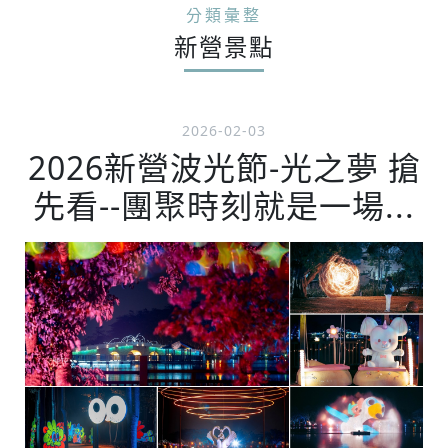
分類彙整
新營景點
2026-02-03
2026新營波光節-光之夢 搶
先看--團聚時刻就是一場...