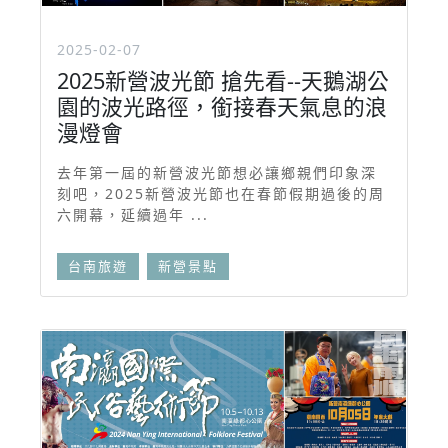
2025-02-07
2025新營波光節 搶先看--天鵝湖公
園的波光路徑，銜接春天氣息的浪
漫燈會
去年第一屆的新營波光節想必讓鄉親們印象深
刻吧，2025新營波光節也在春節假期過後的周
六開幕，延續過年 ...
台南旅遊
新營景點