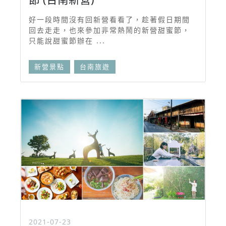
好一段時間沒有回新營看看了，趁著假日期間
回去走走，也來參加非常熱鬧的新營甜蜜節，
只能說甜蜜節辦在 ...
新營景點
台南旅遊
2021-07-23