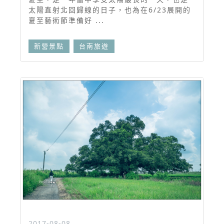
太陽直射北回歸線的日子，也為在6/23展開的
夏至藝術節準備好 ...
新營景點
台南旅遊
2017-08-08