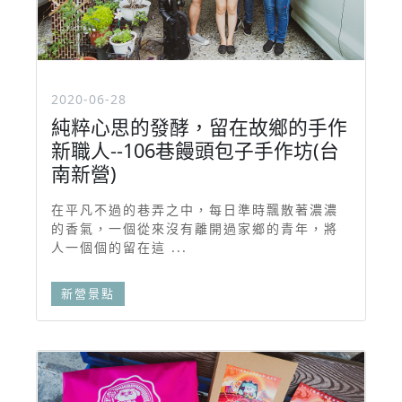
2020-06-28
純粹心思的發酵，留在故鄉的手作
新職人--106巷饅頭包子手作坊(台
南新營)
在平凡不過的巷弄之中，每日準時飄散著濃濃
的香氣，一個從來沒有離開過家鄉的青年，將
人一個個的留在這 ...
新營景點