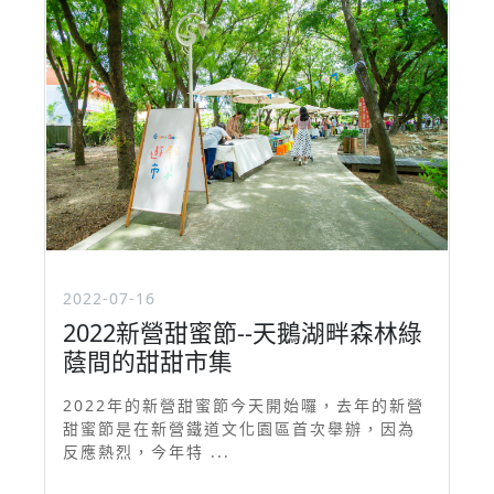
2022-07-16
2022新營甜蜜節--天鵝湖畔森林綠
蔭間的甜甜市集
2022年的新營甜蜜節今天開始囉，去年的新營
甜蜜節是在新營鐵道文化園區首次舉辦，因為
反應熱烈，今年特 ...