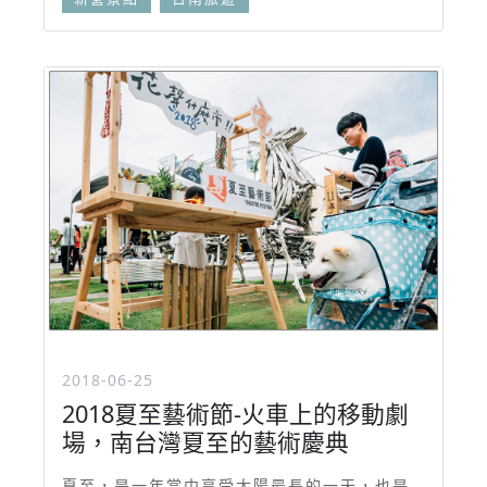
2018-06-25
2018夏至藝術節-火車上的移動劇
場，南台灣夏至的藝術慶典
夏至，是一年當中享受太陽最長的一天，也是