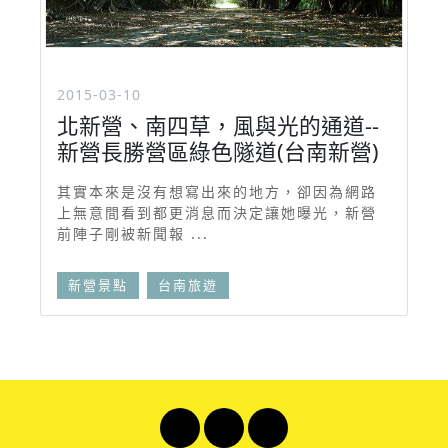
2015-03-10
北新營、南四草，風與光的通道--
新營長勝營區綠色隧道(台南新營)
其實本來是沒有想寫出來的地方，卻因為網路
上無意間看到都更消息而決定讓她曝光，新營
前陣子剛被新聞報 ...
新營景點
台南旅遊