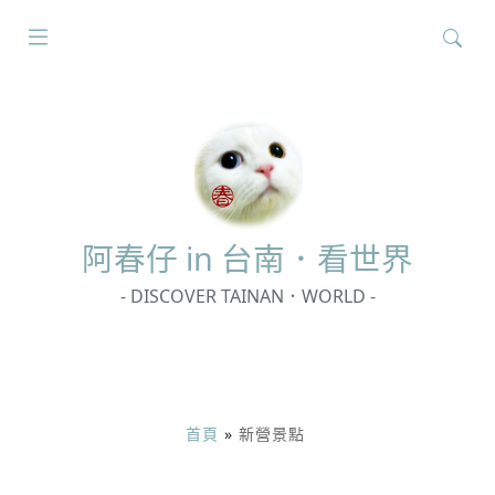
搜
尋
關
鍵
字:
阿春
仔 in 台南．看世界
- DISCOVER TAINAN．WORLD -
首頁
»
新營景點