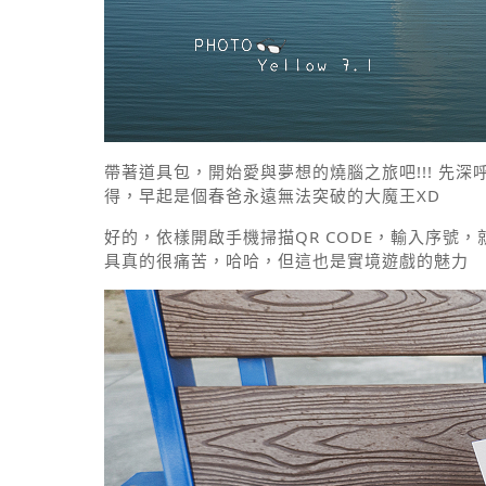
帶著道具包，開始愛與夢想的燒腦之旅吧!!! 先
得，早起是個春爸永遠無法突破的大魔王XD
好的，依樣開啟手機掃描QR CODE，輸入序號
具真的很痛苦，哈哈，但這也是實境遊戲的魅力