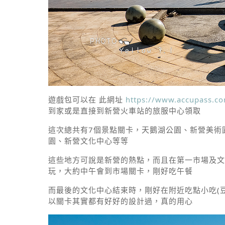
遊戲包可以在 此網址
https://www.accupass.
到家或是直接到新營火車站的旅服中心領取
這次總共有7個景點關卡，天鵝湖公園、新營美術
園、新營文化中心等等
這些地方可說是新營的熱點，而且在第一市場及文
玩，大約中午會到市場關卡，剛好吃午餐
而最後的文化中心結束時，剛好在附近吃點小吃(
以關卡其實都有好好的設計過，真的用心