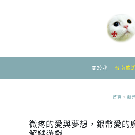
關於我
台南旅
首頁
»
新
微疼的愛與夢想，銀幣愛的魔
解謎遊戲