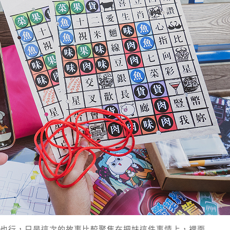
也行，只是這次的故事比較聚焦在把妹這件事情上，裡面