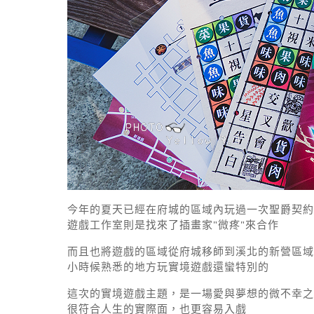
今年的夏天已經在府城的區域內玩過一次聖爵契約
遊戲工作室則是找來了插畫家"微疼"來合作
而且也將遊戲的區域從府城移師到溪北的新營區域，
小時候熟悉的地方玩實境遊戲還蠻特別的
這次的實境遊戲主題，是一場愛與夢想的微不幸之
很符合人生的實際面，也更容易入戲