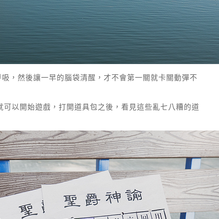
深呼吸，然後讓一早的腦袋清醒，才不會第一關就卡關動彈不
，就可以開始遊戲，打開道具包之後，看見這些亂七八糟的道