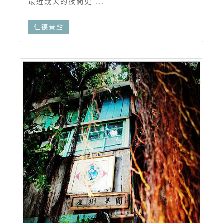
最近幾天的夜間更 ...
仁德景點