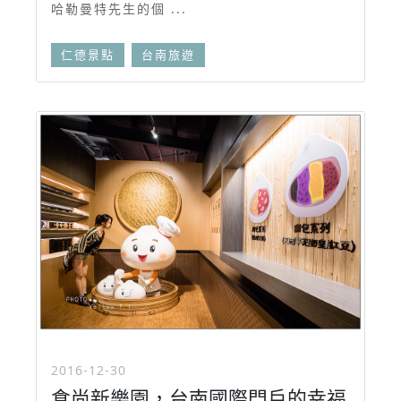
哈勒曼特先生的個 ...
仁德景點
台南旅遊
2016-12-30
食尚新樂園，台南國際門戶的幸福