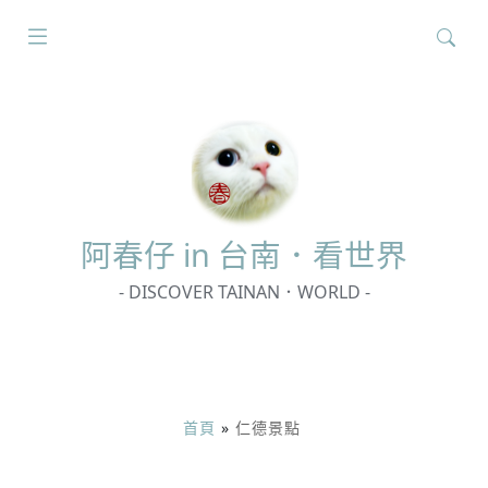
搜
尋
關
鍵
字:
阿春
仔 in 台南．看世界
- DISCOVER TAINAN．WORLD -
首頁
»
仁德景點