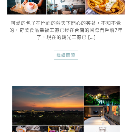
可愛的包子在門面的藍天下開心的笑著，不知不覺
的，奇美食品幸福工廠已經在台南的國際門戶前7年
了，現在的觀光工廠已 […]
繼續閱讀