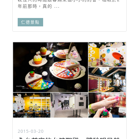
年前那時，真的 ...
仁德景點
2015-03-20