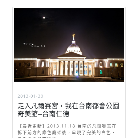
2013-01-30
走入凡爾賽宮，我在台南都會公園
奇美館--台南仁德
【最近更新】2013.11.18 台南的凡爾賽宮在
拆下前方的綠色鷹架後，呈現了完美的白色，