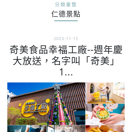
分類彙整
仁德景點
2023-11-15
奇美食品幸福工廠--週年慶
大放送，名字叫「奇美」
1...