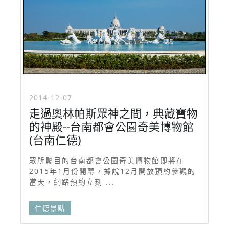
2014-12-07
走過奧林帕斯眾神之間，典藏寶物
的神殿--台南都會公園奇美博物館
(台南仁德)
眾所矚目的台南都會公園奇美博物館即將在
2015年1月份開幕，據說12月開放預約參觀的
當天，網路預約立刻 ...
仁德景點