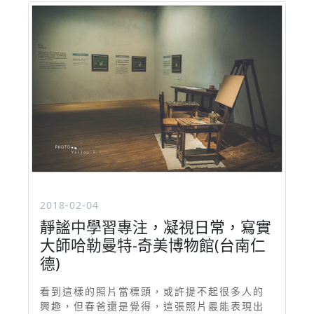
2018-02-04
靜謐中學習專注，凝視日常，寫實
大師哈勒曼特-奇美博物館(台南仁
德)
看到這樣的照片當標頭，或許提不起很多人的
興趣，但春爸還是覺得，這張照片最能表現出